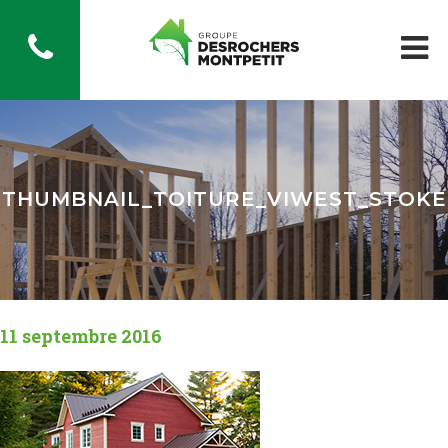
THUMBNAIL_TOITURE_VIWEST_STOKE
11 septembre 2016