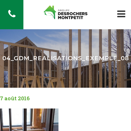
04_GDM_REALISATIONS_EXEMPLE_08
7 août 2016