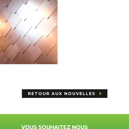
RETOUR AUX NOUVELLES
VOUS SOUHAITEZ NOUS