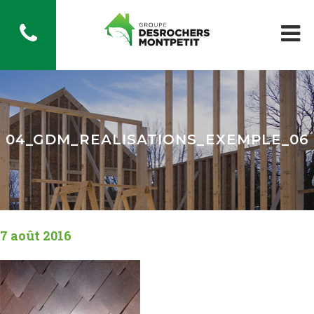
04_GDM_REALISATIONS_EXEMPLE_06
7 août 2016