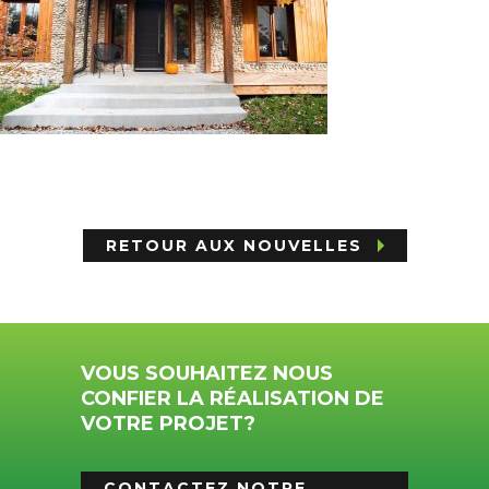
RETOUR AUX NOUVELLES
VOUS SOUHAITEZ NOUS
CONFIER LA RÉALISATION DE
VOTRE PROJET?
CONTACTEZ NOTRE