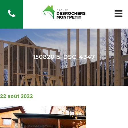
15082015-DSC_4347
22 août 2022