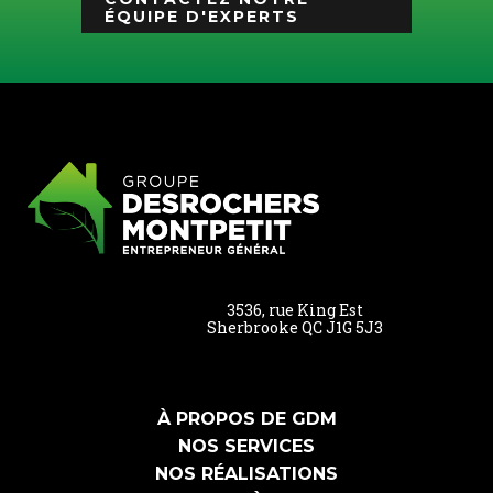
ÉQUIPE D'EXPERTS
3536, rue King Est
Sherbrooke QC J1G 5J3
À PROPOS DE GDM
NOS SERVICES
NOS RÉALISATIONS