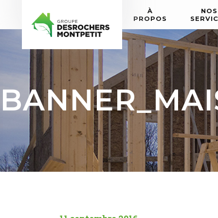
À
NOS
PROPOS
SERVI
BANNER_MAI