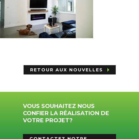
RETOUR AUX NOUVELLES
VOUS SOUHAITEZ NOUS
CONFIER LA RÉALISATION DE
VOTRE PROJET?
CONTACTEZ NOTRE