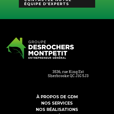
ÉQUIPE D'EXPERTS
3536, rue King Est
Sherbrooke QC J1G 5J3
À PROPOS DE GDM
NOS SERVICES
NOS RÉALISATIONS