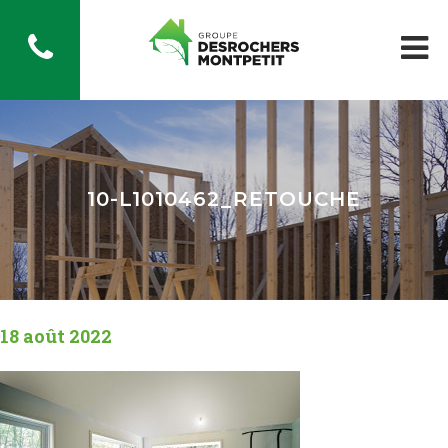
10-L1010462_RETOUCHE
18 août 2022