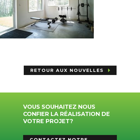
RETOUR AUX NOUVELLES
VOUS SOUHAITEZ NOUS
CONFIER LA RÉALISATION DE
VOTRE PROJET?
CONTACTEZ NOTRE