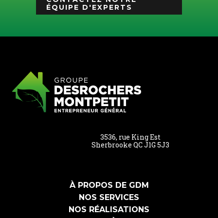
ÉQUIPE D'EXPERTS
3536, rue King Est
Sherbrooke QC J1G 5J3
À PROPOS DE GDM
NOS SERVICES
NOS RÉALISATIONS