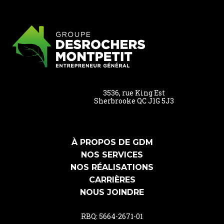
3536, rue King Est
Sherbrooke QC J1G 5J3
À PROPOS DE GDM
NOS SERVICES
NOS RÉALISATIONS
CARRIÈRES
NOUS JOINDRE
RBQ: 5664-2671-01