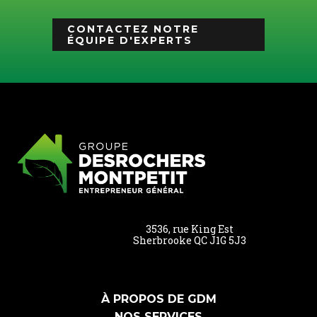
CONTACTEZ NOTRE
ÉQUIPE D'EXPERTS
3536, rue King Est
Sherbrooke QC J1G 5J3
À PROPOS DE GDM
NOS SERVICES