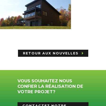
RETOUR AUX NOUVELLES
VOUS SOUHAITEZ NOUS
CONFIER LA RÉALISATION DE
VOTRE PROJET?
CONTACTEZ NOTRE