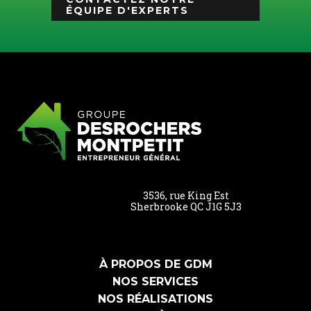
ÉQUIPE D'EXPERTS
3536, rue King Est
Sherbrooke QC J1G 5J3
À PROPOS DE GDM
NOS SERVICES
NOS RÉALISATIONS