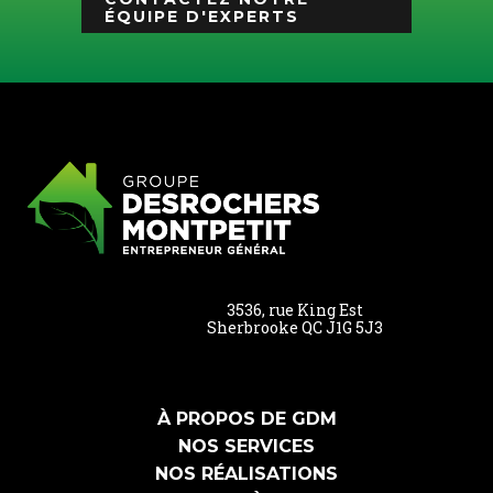
ÉQUIPE D'EXPERTS
3536, rue King Est
Sherbrooke QC J1G 5J3
À PROPOS DE GDM
NOS SERVICES
NOS RÉALISATIONS