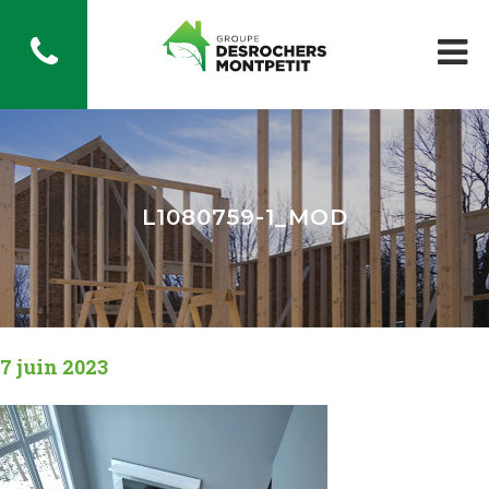
L1080759-1_MOD
7 juin 2023