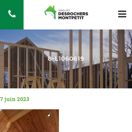
8-L1060619
7 juin 2023