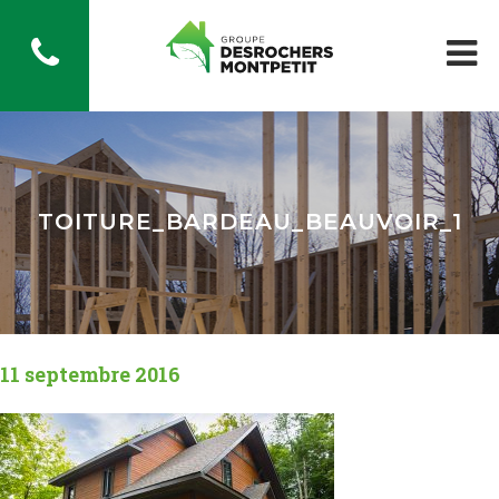
TOITURE_BARDEAU_BEAUVOIR_1
11 septembre 2016