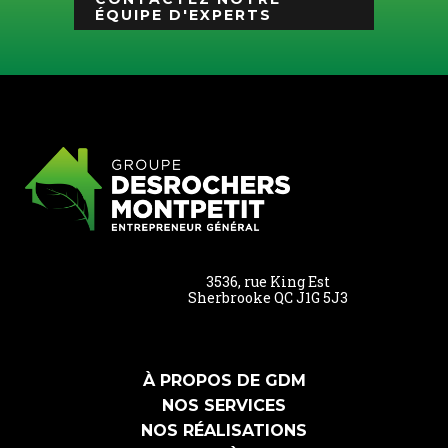
ÉQUIPE D'EXPERTS
3536, rue King Est
Sherbrooke QC J1G 5J3
À PROPOS DE GDM
NOS SERVICES
NOS RÉALISATIONS