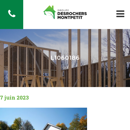
L1060186
7 juin 2023