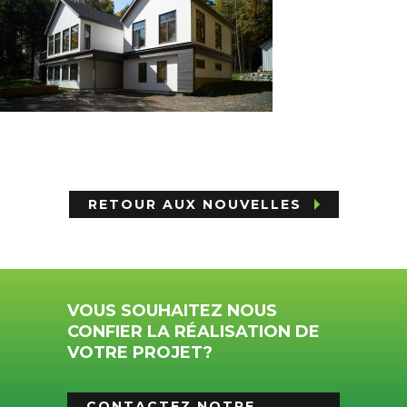
RETOUR AUX NOUVELLES
VOUS SOUHAITEZ NOUS
CONFIER LA RÉALISATION DE
VOTRE PROJET?
CONTACTEZ NOTRE