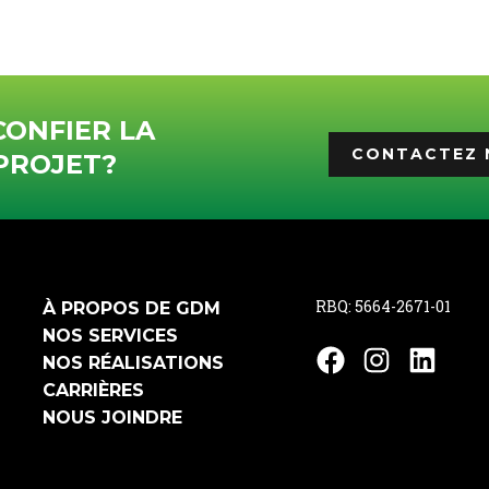
CONFIER LA
CONTACTEZ 
PROJET?
RBQ: 5664-2671-01
À PROPOS DE GDM
NOS SERVICES
Facebook
Instagram
Linked
NOS RÉALISATIONS
CARRIÈRES
NOUS JOINDRE