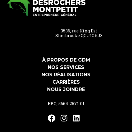
3536, rue King Est
Sherbrooke QC J1G 5J3
À PROPOS DE GDM
NOS SERVICES
NOS RÉALISATIONS
CARRIÈRES
NOUS JOINDRE
RBQ: 5664-2671-01
Facebook
Instagram
LinkedIn