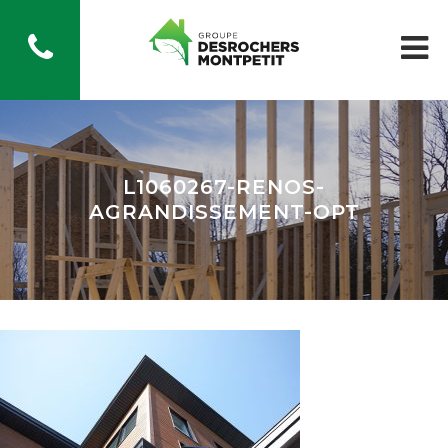
L1060267-RENOS-
AGRANDISSEMENT-OPT