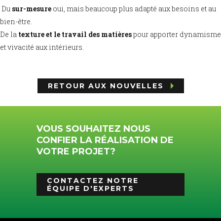
Du
sur-mesure
oui, mais beaucoup plus adapté aux besoins et au
bien-être.
De la
texture
et le travail des matières
pour apporter dynamisme
et vivacité aux intérieurs.
RETOUR AUX NOUVELLES
VOUS SOUHAITEZ NOUS
CONFIER LA RÉALISATION DE
VOTRE PROJET?
CONTACTEZ NOTRE
ÉQUIPE D'EXPERTS