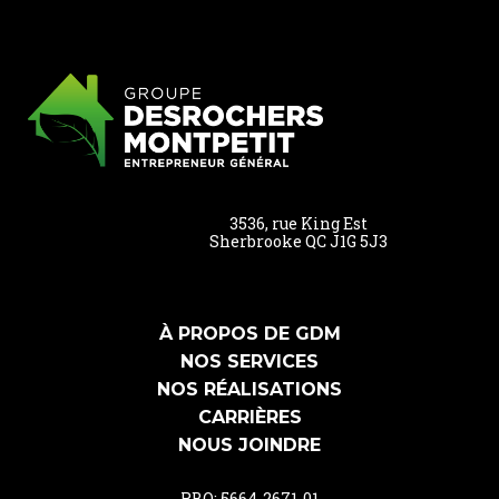
3536, rue King Est
Sherbrooke QC J1G 5J3
À PROPOS DE GDM
NOS SERVICES
NOS RÉALISATIONS
CARRIÈRES
NOUS JOINDRE
RBQ: 5664-2671-01