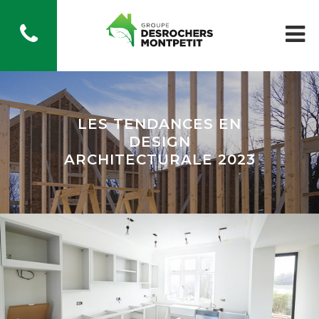
LES TENDANCES EN
DESIGN
ARCHITECTURALE 2023