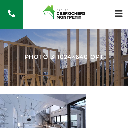
PHOTO-3-1024×640-OPT