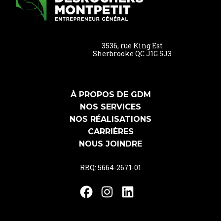
3536, rue King Est
Sherbrooke QC J1G 5J3
À PROPOS DE GDM
NOS SERVICES
NOS RÉALISATIONS
CARRIÈRES
NOUS JOINDRE
RBQ: 5664-2671-01
Facebook
Instagram
LinkedIn