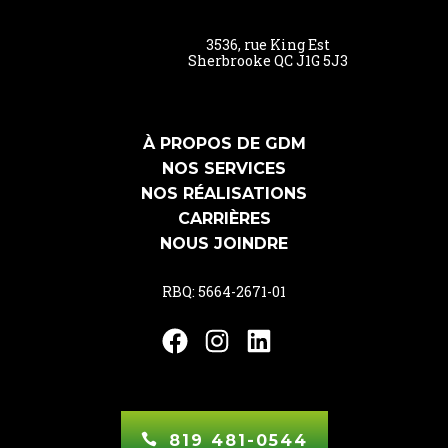
3536, rue King Est
Sherbrooke QC J1G 5J3
À PROPOS DE GDM
NOS SERVICES
NOS RÉALISATIONS
CARRIÈRES
NOUS JOINDRE
RBQ: 5664-2671-01
Facebook
Instagram
LinkedIn
819 481-0544