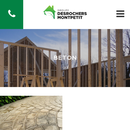
BETON