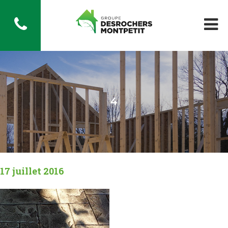
4
17 juillet 2016