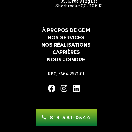
3536, rue King Est
Sherbrooke QC J1G 5J3
À PROPOS DE GDM
NOS SERVICES
NOS RÉALISATIONS
CARRIÈRES
NOUS JOINDRE
RBQ: 5664-2671-01
Facebook
Instagram
LinkedIn
819 481-0544