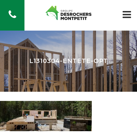
L1310304-ENTETE-OPT